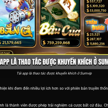
Tải app là thao tác được khuyến khích ở Sumvip
iện khi đem đến nhiều lợi ích hơn so với phiên bản truyền thốn
ính là thành viên được phép trải nghiệm cá cược bất cứ đâu. Ch