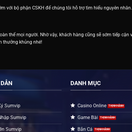
 sớm với bộ phận CSKH để chúng tôi hỗ trợ tìm hiểu nguyên nhân.
oàn thể mọi người. Nhờ vậy, khách hàng cũng sẽ sớm tiếp cận
ếm thưởng khủng nhé!
 DẪN
DANH MỤC
Ký Sumvip
Casino Online
Nhập Sumvip
Game Bài
ền Sumvip
Bắn Cá