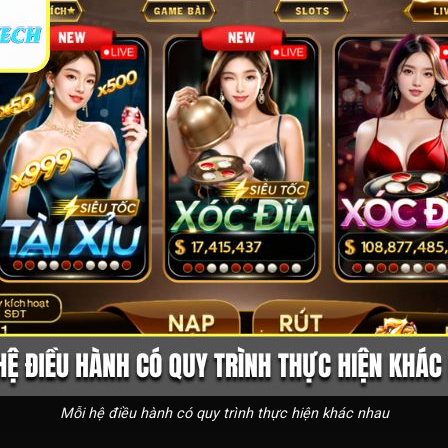
Mỗi hệ điều hành có quy trình thực hiện khác nhau