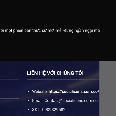
 với một phiên bản thực sự mới mẻ. Đừng ngần ngại mà
LIÊN HỆ VỚI CHÚNG TÔI
Website:
https://socialicons.com.co/
Email:
Contact@socialicons.com.co
SĐT: 0909829582