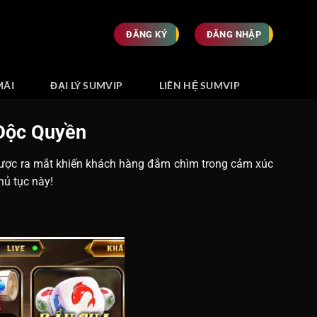
ĐĂNG KÝ
ĐĂNG NHẬP
MÃI
ĐẠI LÝ SUMVIP
LIÊN HỆ SUMVIP
Độc Quyền
 được ra mắt khiến khách hàng đắm chìm trong cảm xúc
hủ tục này!