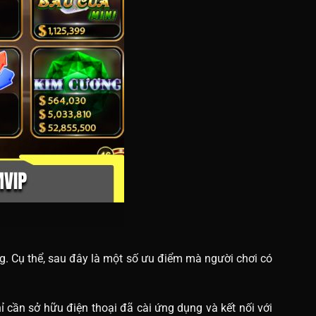
g. Cụ thể, sau đây là một số ưu điểm mà người chơi có
ỉ cần sở hữu điện thoại đã cài ứng dụng và kết nối với