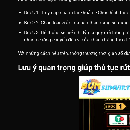
Bước 1: Truy cập nhanh tài khoản > Chọn hình thức 
Bước 2: Chọn loại ví ảo mà bản thân đang sử dụng, 
Bước 3: Hệ thống sẽ hiển thị tỷ giá quy đổi tương 
nhanh chóng chuyển đến ví của khách hàng theo ti
Với những cách nêu trên, thông thường thời gian số dư 
Lưu ý quan trọng giúp thủ tục rú