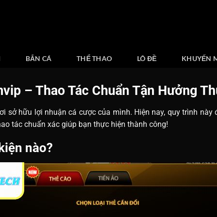
I
BẮN CÁ
THỂ THAO
LÔ ĐỀ
KHUYẾN 
mvip – Thao Tác Chuẩn Tận Hưởng T
i sở hữu lợi nhuận cá cược của mình. Hiện nay, quy trình nà
 thao tác chuẩn xác giúp bạn thực hiện thành công!
kiện nào?