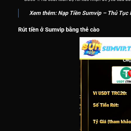
Xem thêm:
Nạp Tiền Sumvip – Thủ Tục
Rút tiền ở Sumvip bằng thẻ cào