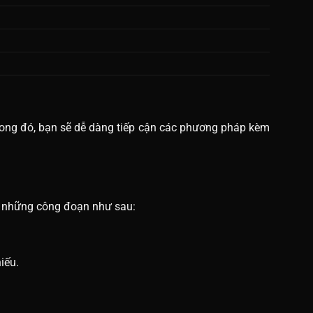
Trong đó, bạn sẽ dễ dàng tiếp cận các phương pháp kèm
ồm những công đoạn như sau:
iếu.