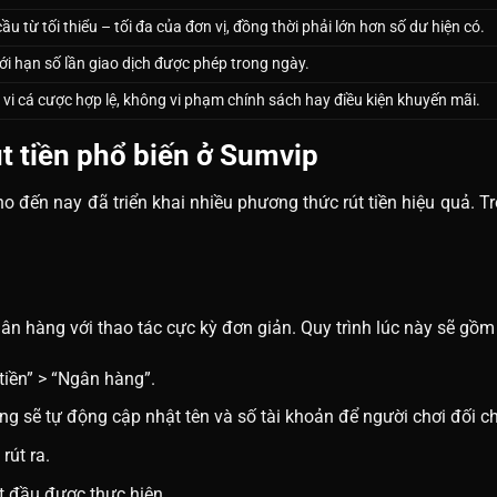
 từ tối thiểu – tối đa của đơn vị, đồng thời phải lớn hơn số dư hiện có.
i hạn số lần giao dịch được phép trong ngày.
 vi cá cược hợp lệ, không vi phạm chính sách hay điều kiện khuyến mãi.
 tiền phổ biến ở Sumvip
o đến nay đã triển khai nhiều phương thức rút tiền hiệu quả. 
ân hàng với thao tác cực kỳ đơn giản. Quy trình lúc này sẽ g
tiền” > “Ngân hàng”.
ng sẽ tự động cập nhật tên và số tài khoản để người chơi đối ch
rút ra.
t đầu được thực hiện.