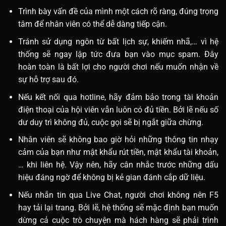
Trình bày vấn đề của mình một cách rõ ràng, đúng trọng
tâm để nhân viên có thể dễ dàng tiếp cận.
Tránh sử dụng ngôn từ bất lịch sự, khiếm nhã,… vì hệ
thống sẽ ngay lập tức đưa bạn vào mục spam. Đây
hoàn toàn là bất lợi cho người chơi nếu muốn nhận về
sự hỗ trợ sau đó.
Nếu kết nối qua hotline, hãy đảm bảo trong tài khoản
điện thoại của hội viên vẫn luôn có đủ tiền. Bởi lẽ nếu số
dư duy trì không đủ, cuộc gọi sẽ bị ngắt giữa chừng.
Nhân viên sẽ không bao giờ hỏi những thông tin nhạy
cảm của bạn như mật khẩu rút tiền, mật khẩu tài khoản,
… khi liên hệ. Vậy nên, hãy cân nhắc trước những dấu
hiệu đáng ngờ để không bị kẻ gian đánh cắp dữ liệu.
Nếu nhắn tin qua Live Chat, người chơi không nên F5
hay tải lại trang. Bởi lẽ, hệ thống sẽ mặc định bạn muốn
dừng cả cuộc trò chuyện mà hách hàng sẽ phải trình