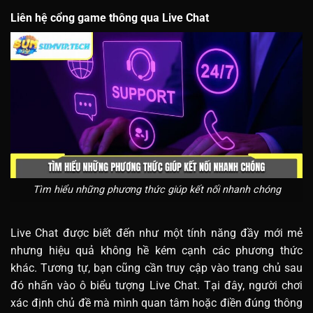
Liên hệ cổng game thông qua Live Chat
Tìm hiểu những phương thức giúp kết nối nhanh chóng
Live Chat được biết đến như một tính năng đầy mới mẻ
nhưng hiệu quả không hề kém cạnh các phương thức
khác. Tương tự, bạn cũng cần truy cập vào trang chủ sau
đó nhấn vào ô biểu tượng Live Chat. Tại đây, người chơi
xác định chủ đề mà mình quan tâm hoặc điền đúng thông