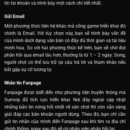
tin tài khoản và trình bày một cách chi tiết nhất.
Gửi Email
Một phương thức liên hệ khác mà cổng game triển khai đó
chính là Email. Với tùy chọn này, bạn sẽ trình bày vấn đề
của mình dưới dạng văn bản có đầy đủ thời gian và tài liệu
minh họa. So với hai phương thức kể trên, bạn sẽ chờ đợi
phản hồi qua email lâu hơn, thường là từ 1 – 2 ngày. Song,
người chơi có thể lưu trữ lại câu trả lời và tham khảo nếu
bắt gặp sự cố tương tự.
Nhắn tin Fanpage
Fanpage được biết đến như phương tiện truyền thông mà
Sumvip đã tích cực triển khai. Nơi đây ngoài cập nhật
những bản tin nóng hổi nhất về sân chơi thì còn sẵn sàng
giải đáp các băn khoăn người dùng. Theo đó, bạn chỉ cần
gửi tin nhắn của mình đến Fanpage sau khi tìm ra địa chỉ
chính thống, ngay sau đó sẽ có nhân viên phản hồi lại.