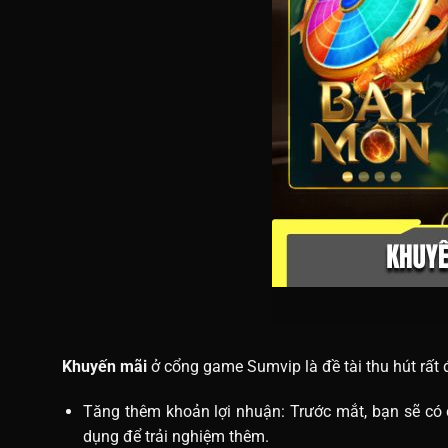
Khuyến mãi
ở cổng game Sumvip là đề tài thu hút rất đ
Tăng thêm khoản lợi nhuận: Trước mắt, bạn sẽ có c
dụng để trải nghiệm thêm.