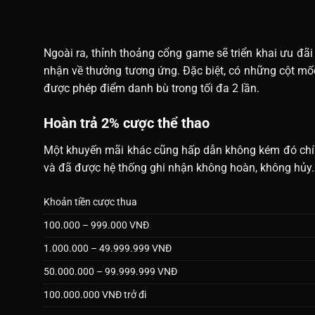
Ngoài ra, thỉnh thoảng cổng game sẽ triển khai ưu đãi
nhận về thưởng tương ứng. Đặc biệt, có những cột mốc 
được phép điểm danh bù trong tối đa 2 lần.
Hoàn trả 2% cược thể thao
Một khuyến mãi khác cũng hấp dẫn không kém đó chính
và đã được hệ thống ghi nhận không hoàn, không hủy. T
Khoản tiền cược thua
100.000 – 999.000 VNĐ
1.000.000 – 49.999.999 VNĐ
50.000.000 – 99.999.999 VNĐ
100.000.000 VNĐ trở đi