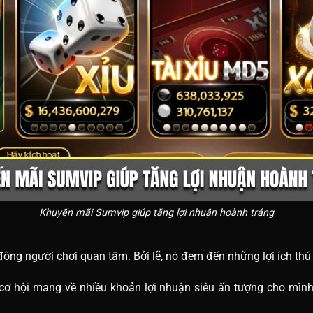
Khuyến mãi Sumvip giúp tăng lợi nhuận hoành tráng
ông người chơi quan tâm. Bởi lẽ, nó đem đến những lợi ích thú 
ơ hội mang về nhiều khoản lợi nhuận siêu ấn tượng cho mình. 