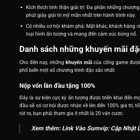
Kích thích tinh thần giải trí: Đa phần những chươn
phút giây giải trí mỹ mãn nhất trên hành trình này.
Có nhiều cơ hội khám phá: Mặt khác, khách hàng cũ
loại hình ấn tượng và mang đến cảm xúc bùng nổ.
Danh sách những khuyến mãi đặ
Cho đến nay, những
khuyến mãi
của cổng game được t
phổ biến một số chương trình đặc sắc nhất:
Nộp vốn lần đầu tặng 100%
Đây là sự kiện cực kỳ ấn tượng được triển khai đến m
đầu sẽ có cơ hội được nhận về lên đến 100% giá trị, tố
rút ra, bạn phải tham gia ít nhất là 20 ván cược.
Xem thêm:
Link Vào Sumvip: Cập Nhật 