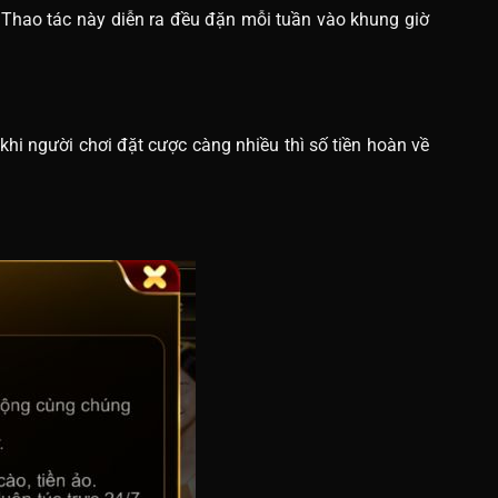
 Thao tác này diễn ra đều đặn mỗi tuần vào khung giờ
hi người chơi đặt cược càng nhiều thì số tiền hoàn về