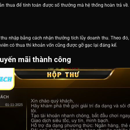
oản thua để tính toán được số thưởng mà hệ thống hoàn trả về.
 thu nhập bằng cách nhận thưởng tích lũy doanh thu. Theo đó, k
 viên có thua thì khoản vốn cũng được gỡ gạc lại đáng kể.
huyến mãi thành công