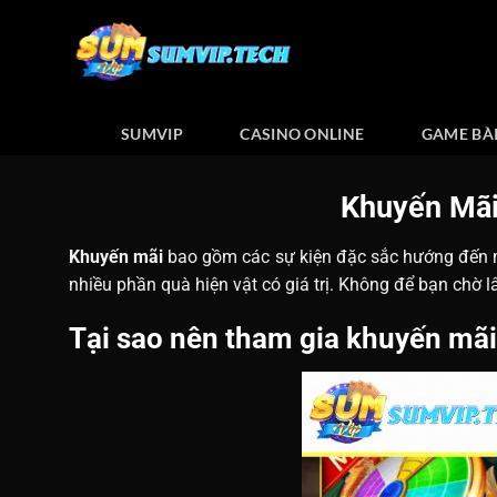
Chuyển
đến
nội
dung
SUMVIP
CASINO ONLINE
GAME BÀ
Khuyến Mãi
Khuyến mãi
bao gồm các sự kiện đặc sắc hướng đến m
nhiều phần quà hiện vật có giá trị. Không để bạn chờ lâ
Tại sao nên tham gia khuyến mã