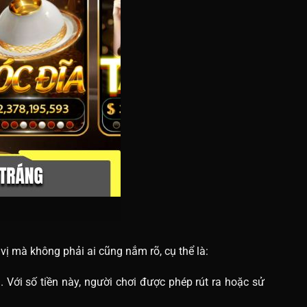
vị mà không phải ai cũng nắm rõ, cụ thể là:
Với số tiền này, người chơi được phép rút ra hoặc sử