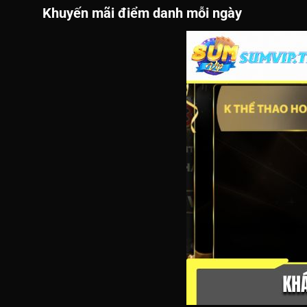
Khuyến mãi điểm danh mỗi ngày