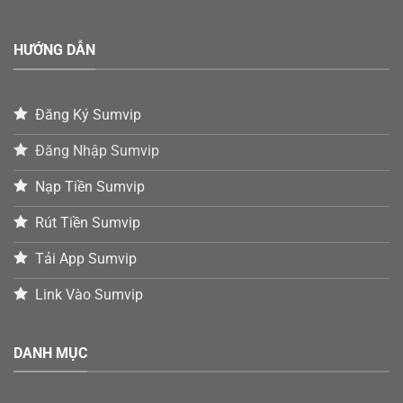
HƯỚNG DẪN
Đăng Ký Sumvip
Đăng Nhập Sumvip
Nạp Tiền Sumvip
Rút Tiền Sumvip
Tải App Sumvip
Link Vào Sumvip
DANH MỤC