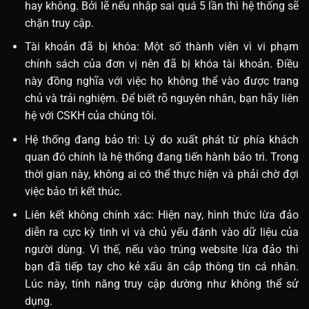
hay không. Bởi lẽ nếu nhập sai quá 5 lần thì hệ thống sẽ
chặn truy cập.
Tài khoản đã bị khóa: Một số thành viên vì vi phạm
chính sách của đơn vị nên đã bị khóa tài khoản. Điều
này đồng nghĩa với việc họ không thể vào được trang
chủ và trải nghiệm. Để biết rõ nguyên nhân, bạn hãy liên
hệ với CSKH của chúng tôi.
Hệ thống đang bảo trì: Lý do xuất phát từ phía khách
quan đó chính là hệ thống đang tiến hành bảo trì. Trong
thời gian này, không ai có thể thực hiện và phải chờ đợi
việc bảo trì kết thúc.
Liên kết không chính xác: Hiện nay, hình thức lừa đảo
diễn ra cực kỳ tinh vi và chủ yếu đánh vào dữ liệu của
người dùng. Vì thế, nếu vào trúng website lừa đảo thì
bạn đã tiếp tay cho kẻ xấu ăn cắp thông tin cá nhân.
Lúc này, tính năng truy cập dường như không thể sử
dụng.