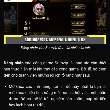
Đăng nhập vào Sumvip đem lại nhiều lợi ích
Đăng nhập
vào cổng game Sumvip là thao tác cần thiết
nên thực hiện mỗi khi truy cập cổng game. Bởi lẽ, nó đem
đến cho thành viên những lợi ích rõ ràng như sau:
Mở khóa các tính năng: Lợi ích dễ thấy nhất là bạn sẽ
mở khóa nhiều tính năng mới mà chỉ hội viên mới nhận
được. Đó có thể là trải nghiệm sản phẩm, nạp rút tiền
hay kích hoạt ưu đãi,…