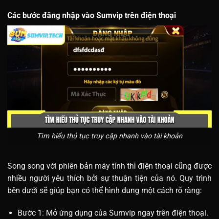
Các bước đăng nhập vào Sumvip trên điện thoại
Tìm hiểu thủ tục truy cập nhanh vào tài khoản
Song song với phiên bản máy tính thì điện thoại cũng được
nhiều người yêu thích bởi sự thuận tiện của nó. Quy trình
bên dưới sẽ giúp bạn có thể hình dung một cách rõ ràng:
Bước 1: Mở ứng dụng của Sumvip ngay trên điện thoại.