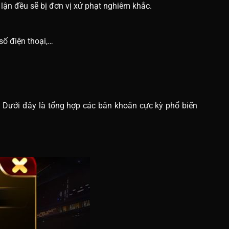
lận đều sẽ bị đơn vị xử phạt nghiêm khắc.
số điện thoại,…
. Dưới đây là tổng hợp các băn khoăn cực kỳ phổ biến