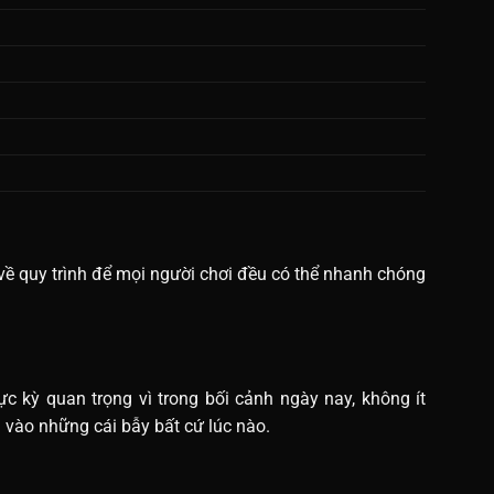
 về quy trình để mọi người chơi đều có thể nhanh chóng
 kỳ quan trọng vì trong bối cảnh ngày nay, không ít
i vào những cái bẫy bất cứ lúc nào.