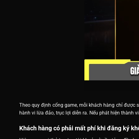
Theo quy định cổng game, mỗi khách hàng chỉ được sở
hành vi lừa đảo, trục lợi diễn ra. Nếu phát hiện thành 
Khách hàng có phải mất phí khi đăng ký k