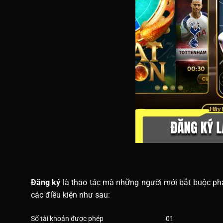
Đăng ký
là thao tác mà những người mới bắt buộc phải
các điều kiện như sau:
Số tài khoản được phép
01