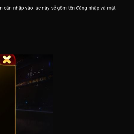
bạn cần nhập vào lúc này sẽ gồm tên đăng nhập và mật