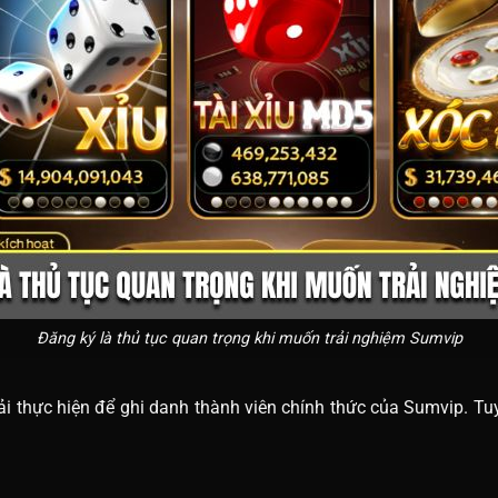
Đăng ký là thủ tục quan trọng khi muốn trải nghiệm Sumvip
 thực hiện để ghi danh thành viên chính thức của Sumvip. Tuy