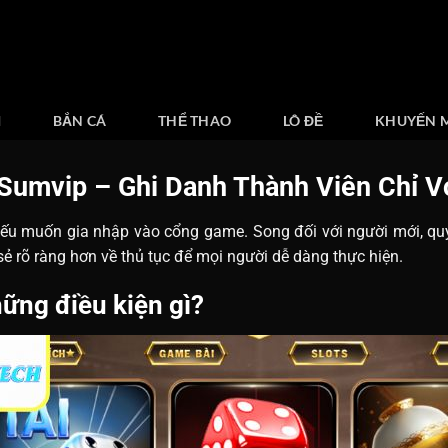
I
BẮN CÁ
THỂ THAO
LÔ ĐỀ
KHUYẾN 
Sumvip – Ghi Danh Thành Viên Chỉ V
nếu muốn gia nhập vào cổng game. Song đối với người mới, quy
ẻ rõ ràng hơn về thủ tục để mọi người dễ dàng thực hiện.
ững điều kiện gì?