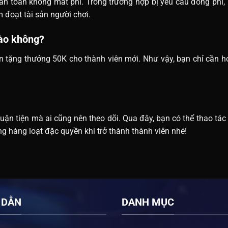
oàn toàn không mất phí. Trong trường hợp bị yêu cầu đóng phí,
m đoạt tài sản người chơi.
nào không?
 tặng thưởng 50K cho thành viên mới. Như vậy, bạn chỉ cần hoà
uận tiện mà ai cũng nên theo dõi. Qua đây, bạn có thể thao tá
g hàng loạt đặc quyền khi trở thành thành viên nhé!
 DẪN
DANH MỤC