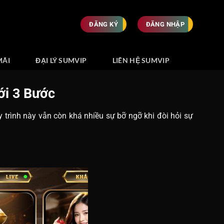
ĐĂNG KÝ
ĐĂNG NHẬP
MÃI
ĐẠI LÝ SUMVIP
LIÊN HỆ SUMVIP
ới 3 Bước
 trình này vẫn còn khá nhiều sự bỡ ngỡ khi đòi hỏi sự